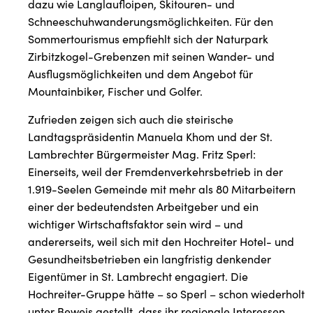
dazu wie Langlaufloipen, Skitouren- und
Schneeschuhwanderungsmöglichkeiten. Für den
Sommertourismus empfiehlt sich der Naturpark
Zirbitzkogel-Grebenzen mit seinen Wander- und
Ausflugsmöglichkeiten und dem Angebot für
Mountainbiker, Fischer und Golfer.
Zufrieden zeigen sich auch die steirische
Landtagspräsidentin Manuela Khom und der St.
Lambrechter Bürgermeister Mag. Fritz Sperl:
Einerseits, weil der Fremdenverkehrsbetrieb in der
1.919-Seelen Gemeinde mit mehr als 80 Mitarbeitern
einer der bedeutendsten Arbeitgeber und ein
wichtiger Wirtschaftsfaktor sein wird – und
andererseits, weil sich mit den Hochreiter Hotel- und
Gesundheitsbetrieben ein langfristig denkender
Eigentümer in St. Lambrecht engagiert. Die
Hochreiter-Gruppe hätte – so Sperl – schon wiederholt
unter Beweis gestellt, dass ihr regionale Interessen