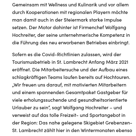
Gemeinsam mit Wellness und Kulinarik und vor allem
durch Kooperationen mit regionalen Playern möchte
man damit auch in der Steiermark starke Impulse
setzen. Der Motor dahinter ist Firmenchef Wolfgang
Hochreiter, der seine unternehmerische Kompetenz in
die Führung des neu erworbenen Betriebes einbringt.
Sofern es die Covid-Richtlinien zulassen, wird der
Tourismusbetrieb in St. Lambrecht Anfang März 2021
eröffnet. Die Mitarbeitersuche und der Aufbau eines
schlagkräftigen Teams laufen bereits auf Hochtouren.
„Wir freuen uns darauf, mit motivierten Mitarbeitern
und einem spannenden Gesamtpaket Gastgeber für
viele erholungssuchende und gesundheitsorientierte
Urlauber zu sein“, sagt Wolfgang Hochreiter – und
verweist auf das tolle Freizeit- und Sportangebot in
der Region: Das nahe gelegene Skigebiet Grebenzen-
St. Lambrecht zählt hier in den Wintermonaten ebenso