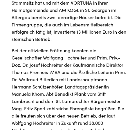
Stammsitz hat und mit dem VORTUNA in ihrer
Heimatgemeinde und AM KOGL in St. Georgen im
Attergau bereits zwei derartige Häuser betreibt. Die
Firmengruppe, die auch im Lebensmittelbereich
erfolgreich tätig ist, investierte 13 Millionen Euro in den
steirischen Betrieb.
Bei der offiziellen Eröffnung konnten die
Gesellschafter Wolfgang Hochreiter und Prim. Priv.-
Doz. Dr. Josef Hochreiter der Kaufmännische Direktor
Thomas Prenneis MBA und die Ärztliche Leiterin Prim.
Dr. Waltraud Bitterlich mit Landeshauptmann
Hermann Schützenhöfer, Landtagspräsidentin
Manuela Khom, Abt Benedikt Plank vom Stift
Lambrecht und dem St. Lambrechter Bürgermeister
Mag. Fritz Sperl zahlreiche Ehrengäste begrüßen. Sie
alle freuten sich über den neuen Betrieb, der laut
Wolfgang Hochreiter in Zukunft rund 38.000