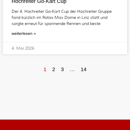
Hochreiter Go-Kart Cup
Der 4. Hochreiter Go-Kart Cup der Hochreiter Gruppe
fand kürzlich im Rotax Max Dome in Linz statt und
sorgte erneut für spannende Rennen und beste
weiterlesen »
4. Mai 2026
1
2
3
…
14