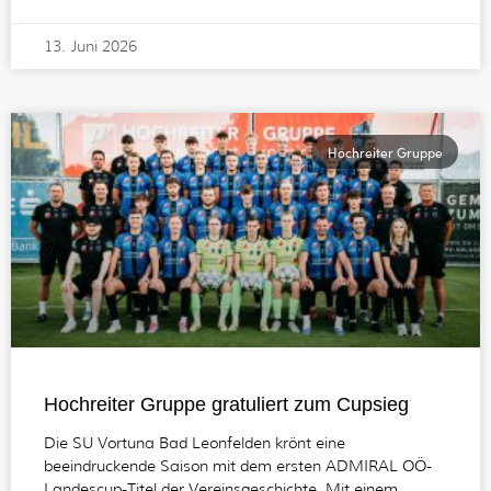
13. Juni 2026
Hochreiter Gruppe
Hochreiter Gruppe gratuliert zum Cupsieg
Die SU Vortuna Bad Leonfelden​ krönt eine
beeindruckende Saison mit dem ersten ADMIRAL​ OÖ-
Landescup-Titel der Vereinsgeschichte. Mit einem