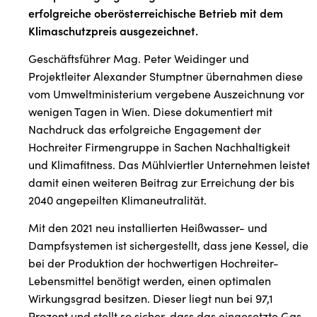
erfolgreiche oberösterreichische Betrieb mit dem
Klimaschutzpreis ausgezeichnet.
Geschäftsführer Mag. Peter Weidinger und
Projektleiter Alexander Stumptner übernahmen diese
vom Umweltministerium vergebene Auszeichnung vor
wenigen Tagen in Wien. Diese dokumentiert mit
Nachdruck das erfolgreiche Engagement der
Hochreiter Firmengruppe in Sachen Nachhaltigkeit
und Klimafitness. Das Mühlviertler Unternehmen leistet
damit einen weiteren Beitrag zur Erreichung der bis
2040 angepeilten Klimaneutralität.
Mit den 2021 neu installierten Heißwasser- und
Dampfsystemen ist sichergestellt, dass jene Kessel, die
bei der Produktion der hochwertigen Hochreiter-
Lebensmittel benötigt werden, einen optimalen
Wirkungsgrad besitzen. Dieser liegt nun bei 97,1
Prozent und stellt so sicher, dass das eingesetzte Gas